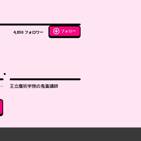
フォロー
4,850
フォロワー
世
王立魔術学院の鬼畜講師