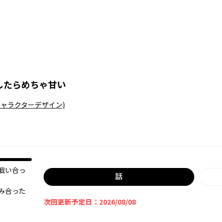
したらめちゃ甘い
キャラクターデザイン)
戦い合っ
話
み合った
次回更新予定日：2026/08/08