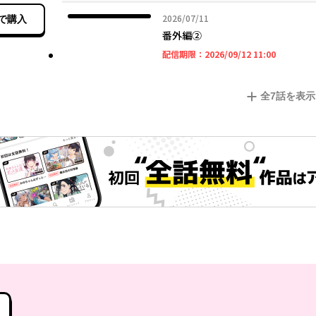
2026年07月11日
2026/07/11
で購入
番外編②
2026年09
配信期限：
2026/09/12 11:00
全
7
話を表示