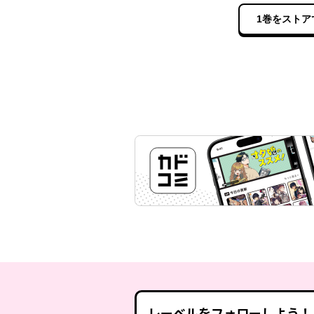
1巻をストア
レーベルをフォローしよう！