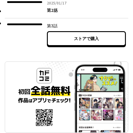
2025年01月17日
2025/01/17
第2話
第3話
ストアで購入