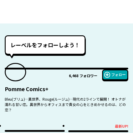
レーベルをフォローしよう！
フォロー
6,468
フォロワー
Pomme Comics+
Bleu(ブリュ)…異世界、Rouge(ルージュ)…現代の2ラインで展開！ オトナが
濡れる甘い恋。異世界からオフィスまで貴女の心をときめかせるのは、どの
恋？
最新UP!
最新UP!