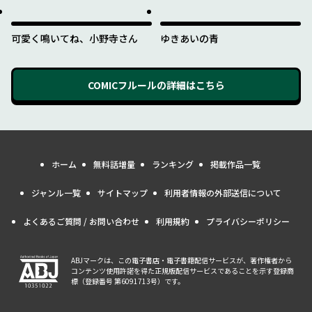
可愛く鳴いてね、小野寺さん
ゆきあいの青
COMICフルール
の詳細はこちら
ホーム
無料話増量
ランキング
掲載作品一覧
ジャンル一覧
サイトマップ
利用者情報の外部送信について
よくあるご質問 / お問い合わせ
利用規約
プライバシーポリシー
ABJマークは、この電子書店・電子書籍配信サービスが、著作権者から
コンテンツ使用許諾を得た正規版配信サービスであることを示す登録商
標（登録番号 第6091713号）です。