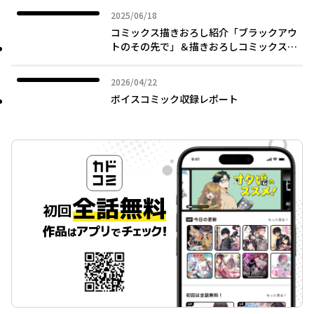
2025年06月18日
2025/06/18
コミックス描きおろし紹介「ブラックアウ
トのその先で」＆描きおろしコミックス紹
介マンガ
2026年04月22日
2026/04/22
ボイスコミック収録レポート