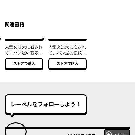
関連書籍
大聖女は天に召され
大聖女は天に召され
て、パン屋の義娘に
て、パン屋の義娘に
なりました。
なりました。 ２
ストアで購入
ストアで購入
レーベルをフォローしよう！
フォロー