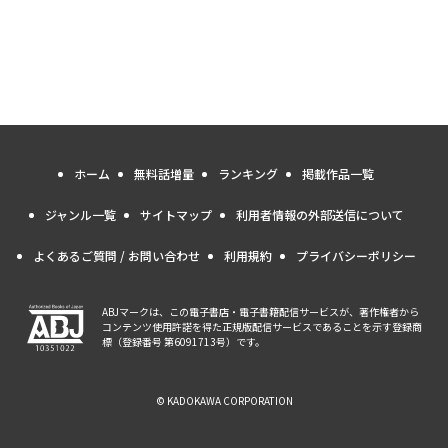
ホーム
無料話増量
ランキング
掲載作品一覧
ジャンル一覧
サイトマップ
利用者情報の外部送信について
よくあるご質問 / お問い合わせ
利用規約
プライバシーポリシー
ABJマークは、この電子書店・電子書籍配信サービスが、著作権者から
コンテンツ使用許諾を得た正規版配信サービスであることを示す登録商
標（登録番号 第6091713号）です。
© KADOKAWA CORPORATION