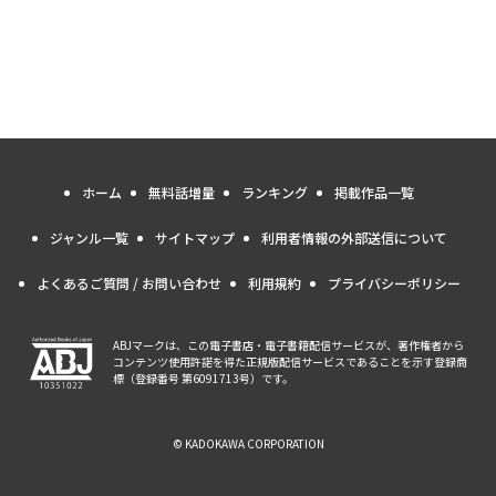
ホーム
無料話増量
ランキング
掲載作品一覧
ジャンル一覧
サイトマップ
利用者情報の外部送信について
よくあるご質問 / お問い合わせ
利用規約
プライバシーポリシー
ABJマークは、この電子書店・電子書籍配信サービスが、著作権者から
コンテンツ使用許諾を得た正規版配信サービスであることを示す登録商
標（登録番号 第6091713号）です。
© KADOKAWA CORPORATION