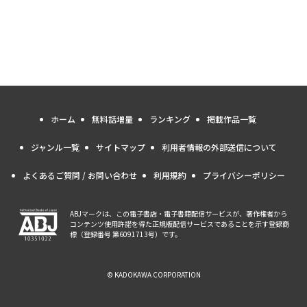
ホーム
無料話増量
ランキング
掲載作品一覧
ジャンル一覧
サイトマップ
利用者情報の外部送信について
よくあるご質問 / お問い合わせ
利用規約
プライバシーポリシー
ABJマークは、この電子書店・電子書籍配信サービスが、著作権者から
コンテンツ使用許諾を得た正規版配信サービスであることを示す登録商
標（登録番号 第6091713号）です。
© KADOKAWA CORPORATION