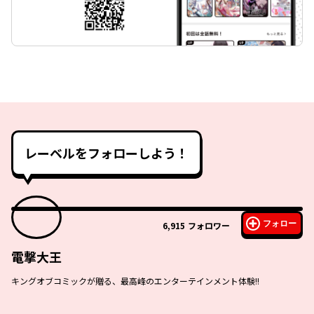
レーベルをフォローしよう！
フォロー
6,915
フォロワー
電撃大王
キングオブコミックが贈る、最高峰のエンターテインメント体験!!