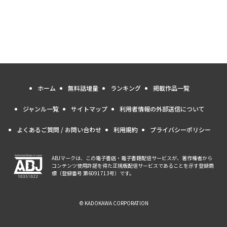
ホーム
無料話増量
ランキング
掲載作品一覧
ジャンル一覧
サイトマップ
利用者情報の外部送信について
よくあるご質問 / お問い合わせ
利用規約
プライバシーポリシー
ABJマークは、この電子書店・電子書籍配信サービスが、著作権者から
コンテンツ使用許諾を得た正規版配信サービスであることを示す登録商
標（登録番号 第6091713号）です。
© KADOKAWA CORPORATION