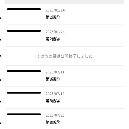
2025年01月24日
2025/01/24
第2話①
2025年01月24日
2025/01/24
第2話②
その他の話は公開終了しました
2025年07月11日
2025/07/11
第8話①
2025年07月18日
2025/07/18
第8話②
2025年07月25日
2025/07/25
第8話③