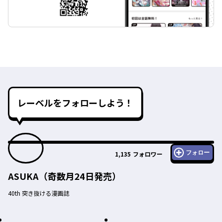
レーベルをフォローしよう！
フォロー
1,135
フォロワー
ASUKA（奇数月24日発売）
40th 突き抜ける漫画誌