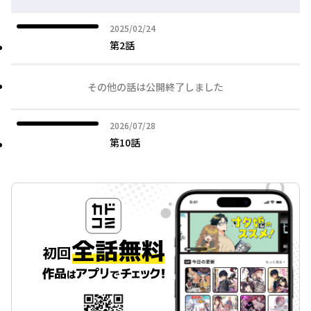
2025年02月24日
2025/02/24
第2話
その他の話は公開終了しました
2026年07月28日
2026/07/28
第10話