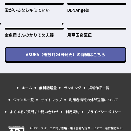
愛がいるならキミでいい
DDNAngels
金魚屋さんのかりそめ夫婦
月華国奇医伝
ASUKA（奇数月24日発売）
の詳細はこちら
ホーム
無料話増量
ランキング
掲載作品一覧
ジャンル一覧
サイトマップ
利用者情報の外部送信について
よくあるご質問 / お問い合わせ
利用規約
プライバシーポリシー
ABJマークは、この電子書店・電子書籍配信サービスが、著作権者から