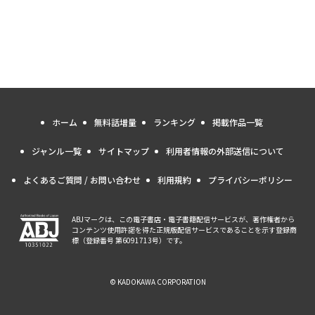
ホーム
無料話増量
ランキング
掲載作品一覧
ジャンル一覧
サイトマップ
利用者情報の外部送信について
よくあるご質問 / お問い合わせ
利用規約
プライバシーポリシー
ABJマークは、この電子書店・電子書籍配信サービスが、著作権者から
コンテンツ使用許諾を得た正規版配信サービスであることを示す登録商
標（登録番号 第6091713号）です。
© KADOKAWA CORPORATION