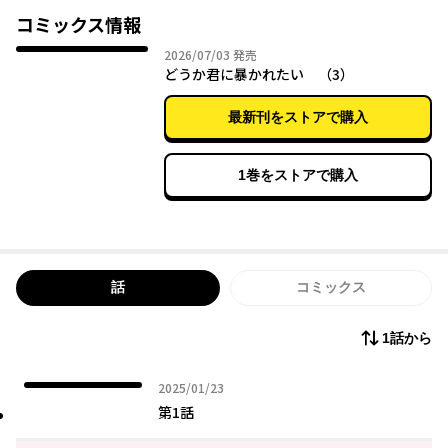
コミックス情報
2026年07月03日
2026/07/03
発売
どうか君に暴かれたい （3）
最新刊をストアで購入
1巻をストアで購入
話
コミックス
1話から
2025年01月23日
2025/01/23
第1話