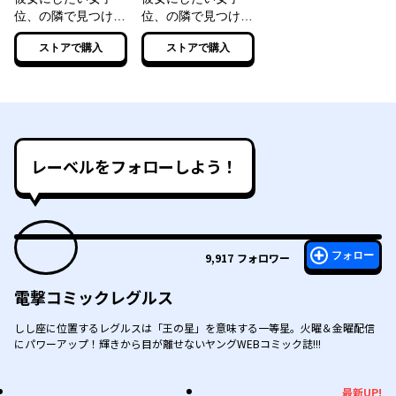
位、の隣で見つけた
位、の隣で見つけた
あまりちゃん
あまりちゃん２
ストアで購入
ストアで購入
レーベルをフォローしよう！
フォロー
9,917
フォロワー
電撃コミックレグルス
しし座に位置するレグルスは「王の星」を意味する一等星。火曜＆金曜配信
にパワーアップ！輝きから目が離せないヤングWEBコミック誌!!!
最新UP!