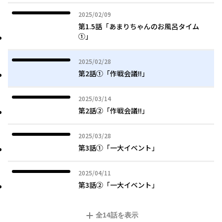
2025年02月09日
2025/02/09
第1.5話「あまりちゃんのお風呂タイム
①」
2025年02月28日
2025/02/28
第2話①「作戦会議!!」
2025年03月14日
2025/03/14
第2話②「作戦会議!!」
2025年03月28日
2025/03/28
第3話①「一大イベント」
2025年04月11日
2025/04/11
第3話②「一大イベント」
全
14
話を表示