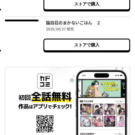
ストアで購入
猫目荘のまかないごはん ２
2025年08月27日
2025/08/27
発売
ストアで購入