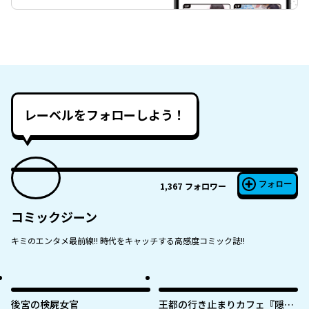
レーベルをフォローしよう！
フォロー
1,367
フォロワー
コミックジーン
キミのエンタメ最前線!! 時代をキャッチする高感度コミック誌!!
後宮の検屍女官
王都の行き止まりカフェ『隠れ