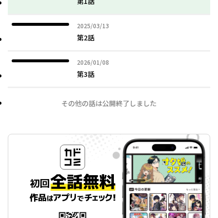
第1話
2025年03月13日
2025/03/13
第2話
2026年01月08日
2026/01/08
第3話
その他の話は公開終了しました