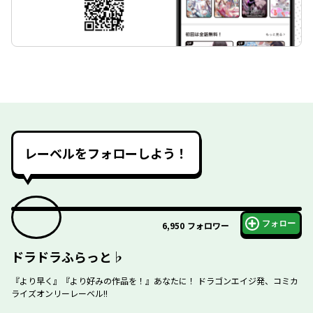
レーベルをフォローしよう！
フォロー
6,950
フォロワー
ドラドラふらっと♭
『より早く』『より好みの作品を！』あなたに！ ドラゴンエイジ発、コミカ
ライズオンリーレーベル!!