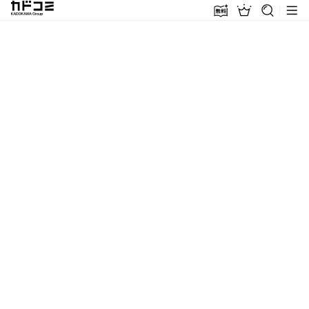
カドコミ KADOKAWA Group
無料話増量
ランキング
探す