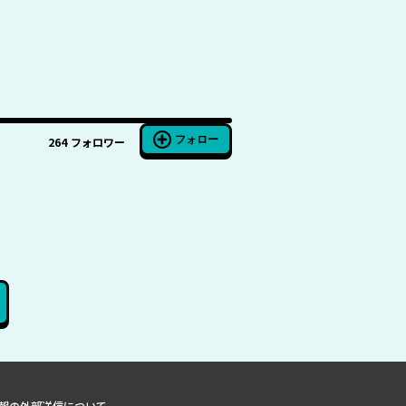
フォロー
264
フォロワー
報の外部送信について