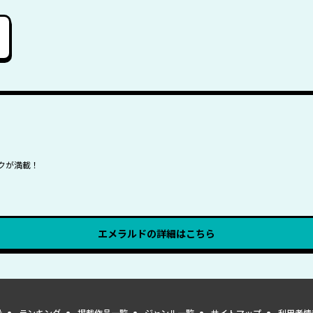
クが満載！
エメラルド
の詳細はこちら
量
ランキング
掲載作品一覧
ジャンル一覧
サイトマップ
利用者情