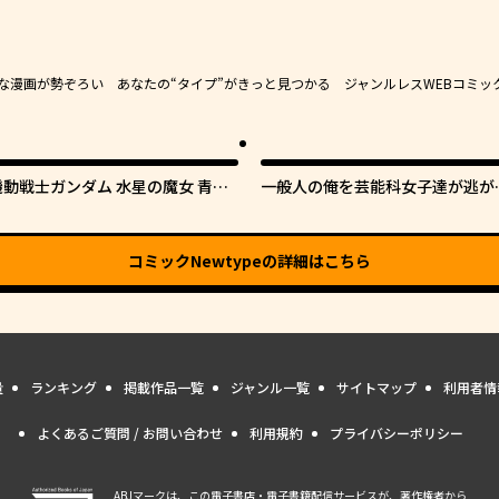
豊かな漫画が勢ぞろい あなたの“タイプ”がきっと見つかる ジャンルレスWEBコミッ
機動戦士ガンダム 水星の魔女 青春
一般人の俺を芸能科女子達が逃が
フロンティア
てくれない件。
コミックNewtype
の詳細はこちら
量
ランキング
掲載作品一覧
ジャンル一覧
サイトマップ
利用者情
よくあるご質問 / お問い合わせ
利用規約
プライバシーポリシー
ABJマークは、この電子書店・電子書籍配信サービスが、著作権者から