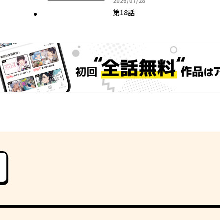
2026/07/28
第18話