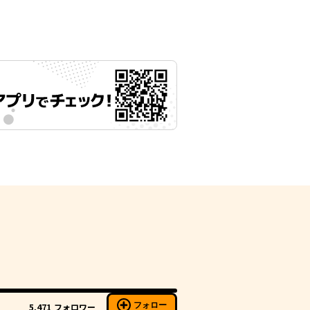
フォロー
5,471
フォロワー