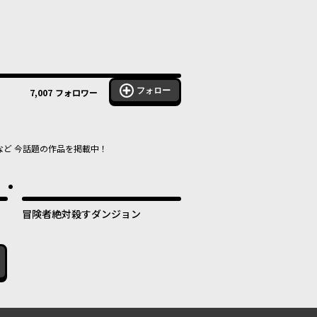
フォロー
7,007
フォロワー
など 今話題の作品を掲載中！
冒険者絶対殺すダンジョン