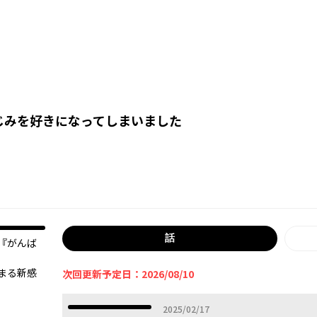
じみを好きになってしまいました
話
『がんば
まる新感
次回更新予定日：2026/08/10
2025年02月17日
2025/02/17