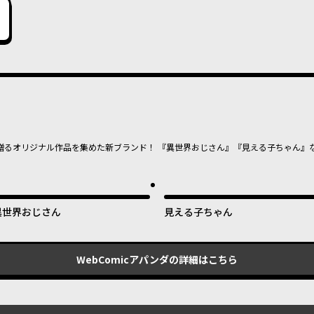
贈るオリジナル作品を集めた新ブランド！ 『異世界おじさん』『見える子ちゃん』
異世界おじさん
見える子ちゃん
WebComicアパンダ
の詳細はこちら