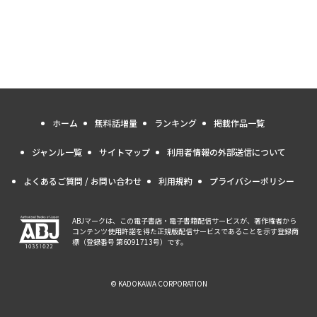
ホーム
無料話増量
ランキング
掲載作品一覧
ジャンル一覧
サイトマップ
利用者情報の外部送信について
よくあるご質問 / お問い合わせ
利用規約
プライバシーポリシー
ABJマークは、この電子書店・電子書籍配信サービスが、著作権者から
コンテンツ使用許諾を得た正規版配信サービスであることを示す登録商
標（登録番号 第6091713号）です。
© KADOKAWA CORPORATION