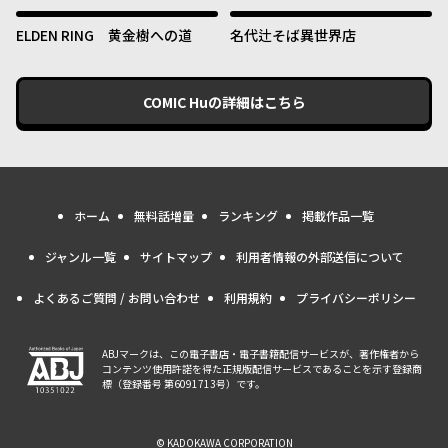
ます！
ELDEN RING 黄金樹への道
名代辻そば異世界店
COMIC Hu
の詳細はこちら
ホーム
無料話増量
ランキング
掲載作品一覧
ジャンル一覧
サイトマップ
利用者情報の外部送信について
よくあるご質問 / お問い合わせ
利用規約
プライバシーポリシー
ABJマークは、この電子書店・電子書籍配信サービスが、著作権者から
コンテンツ使用許諾を得た正規版配信サービスであることを示す登録商
標（登録番号 第6091713号）です。
© KADOKAWA CORPORATION