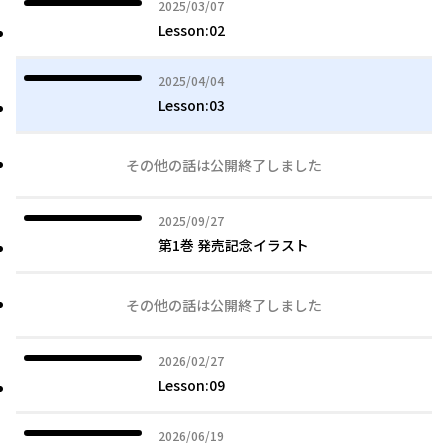
2025年03月07日
2025/03/07
Lesson:02
2025年04月04日
2025/04/04
Lesson:03
その他の話は公開終了しました
2025年09月27日
2025/09/27
第1巻 発売記念イラスト
その他の話は公開終了しました
2026年02月27日
2026/02/27
Lesson:09
2026年06月19日
2026/06/19