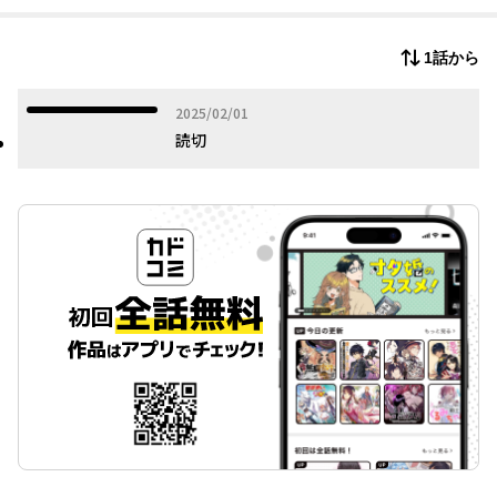
1話から
2025年02月01日
2025/02/01
読切