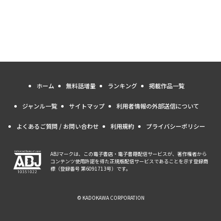
ホーム
無料話増量
ランキング
掲載作品一覧
ジャンル一覧
サイトマップ
利用者情報の外部送信について
よくあるご質問 / お問い合わせ
利用規約
プライバシーポリシー
ABJマークは、この電子書店・電子書籍配信サービスが、著作権者から
コンテンツ使用許諾を得た正規版配信サービスであることを示す登録商
標（登録番号 第6091713号）です。
© KADOKAWA CORPORATION