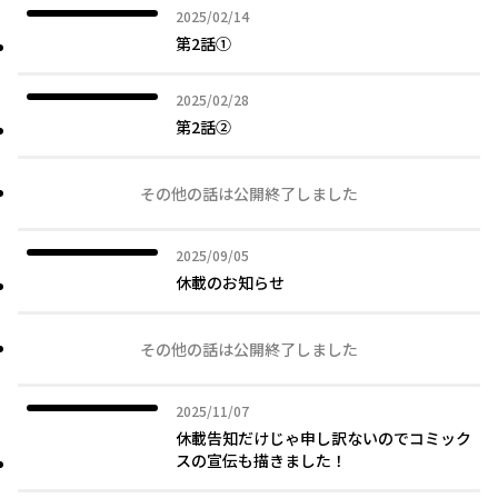
2025年02月14日
2025/02/14
第2話①
2025年02月28日
2025/02/28
第2話②
その他の話は公開終了しました
2025年09月05日
2025/09/05
休載のお知らせ
その他の話は公開終了しました
2025年11月07日
2025/11/07
休載告知だけじゃ申し訳ないのでコミック
スの宣伝も描きました！