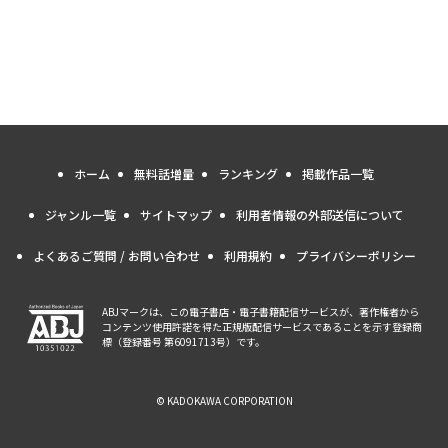
ホーム
無料話増量
ランキング
掲載作品一覧
ジャンル一覧
サイトマップ
利用者情報の外部送信について
よくあるご質問 / お問い合わせ
利用規約
プライバシーポリシー
ABJマークは、この電子書店・電子書籍配信サービスが、著作権者から
コンテンツ使用許諾を得た正規版配信サービスであることを示す登録商
標（登録番号 第6091713号）です。
© KADOKAWA CORPORATION