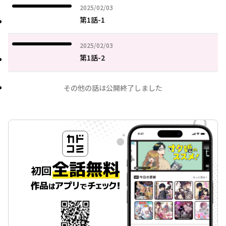
2025年02月03日
2025/02/03
第1話-1
2025年02月03日
2025/02/03
第1話-2
その他の話は公開終了しました