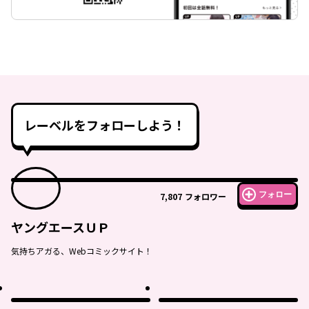
レーベルをフォローしよう！
フォロー
7,807
フォロワー
ヤングエースＵＰ
気持ちアガる、Webコミックサイト！