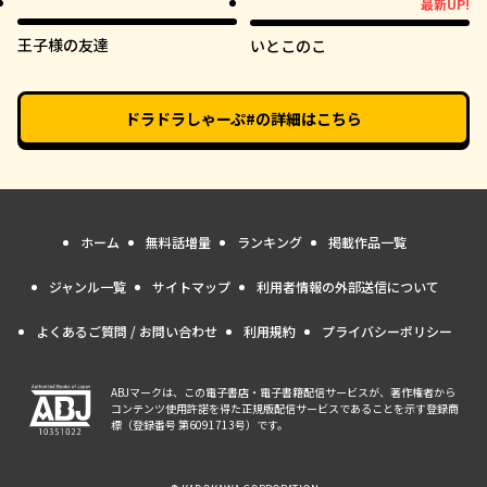
最新UP!
最新UP!
王子様の友達
いとこのこ
ドラドラしゃーぷ#
の詳細はこちら
ホーム
無料話増量
ランキング
掲載作品一覧
ジャンル一覧
サイトマップ
利用者情報の外部送信について
よくあるご質問 / お問い合わせ
利用規約
プライバシーポリシー
ABJマークは、この電子書店・電子書籍配信サービスが、著作権者から
コンテンツ使用許諾を得た正規版配信サービスであることを示す登録商
標（登録番号 第6091713号）です。