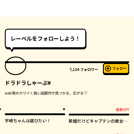
レーベルをフォローしよう！
フォロー
7,124
フォロワー
ドラドラしゃーぷ#
web発のカワイく鋭い話題作が見つかる、広がる♡
最新UP!
最新UP!
宇崎ちゃんは遊びたい！
新婚だけどキャプテンの彼女と
はまだヤれない