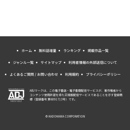
ホーム
無料話増量
ランキング
掲載作品一覧
ジャンル一覧
サイトマップ
利用者情報の外部送信について
よくあるご質問 / お問い合わせ
利用規約
プライバシーポリシー
ABJマークは、この電子書店・電子書籍配信サービスが、著作権者から
コンテンツ使用許諾を得た正規版配信サービスであることを示す登録商
標（登録番号 第6091713号）です。
© KADOKAWA CORPORATION