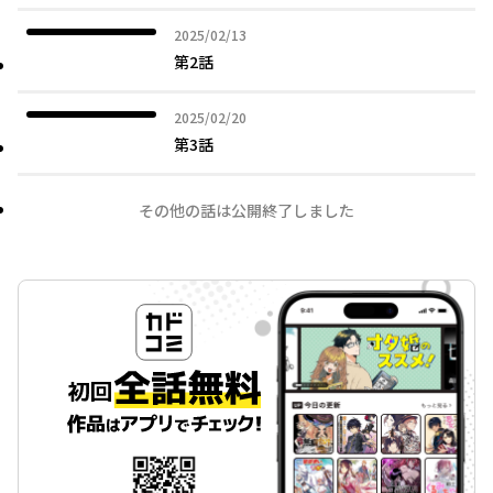
2025年02月13日
2025/02/13
第2話
2025年02月20日
2025/02/20
第3話
その他の話は公開終了しました