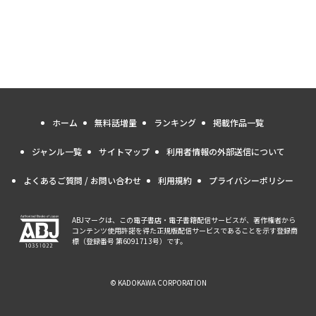
ホーム
無料話増量
ランキング
掲載作品一覧
ジャンル一覧
サイトマップ
利用者情報の外部送信について
よくあるご質問 / お問い合わせ
利用規約
プライバシーポリシー
ABJマークは、この電子書店・電子書籍配信サービスが、著作権者から
コンテンツ使用許諾を得た正規版配信サービスであることを示す登録商
標（登録番号 第6091713号）です。
© KADOKAWA CORPORATION