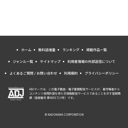
ホーム
無料話増量
ランキング
掲載作品一覧
ジャンル一覧
サイトマップ
利用者情報の外部送信について
よくあるご質問 / お問い合わせ
利用規約
プライバシーポリシー
ABJマークは、この電子書店・電子書籍配信サービスが、著作権者から
コンテンツ使用許諾を得た正規版配信サービスであることを示す登録商
標（登録番号 第6091713号）です。
© KADOKAWA CORPORATION