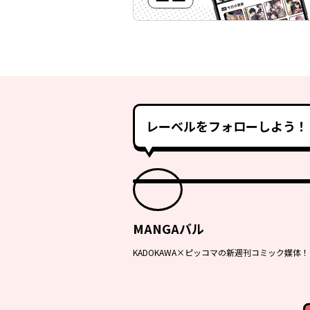
レーベルをフォローしよう！
MANGAバル
KADOKAWA×ピッコマの新週刊コミック媒体！