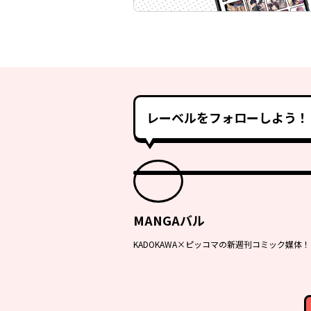
レーベルをフォローしよう！
MANGAバル
KADOKAWA×ピッコマの新週刊コミック媒体！