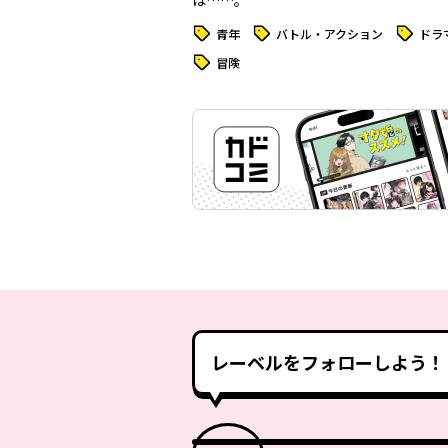
は……。
タグ
タグ
タグ
青年
バトル・アクション
ドラ
タグ
冒険
レーベルをフォローしよう！