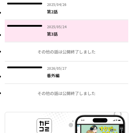
2025年04月26日
2025/04/26
第2話
2025年05月24日
2025/05/24
第3話
その他の話は公開終了しました
2026年05月27日
2026/05/27
番外編
その他の話は公開終了しました