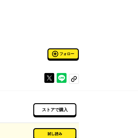
フォロー
Xで投稿する
ラインでシェアする
コピーする
ストアで購入
試し読み