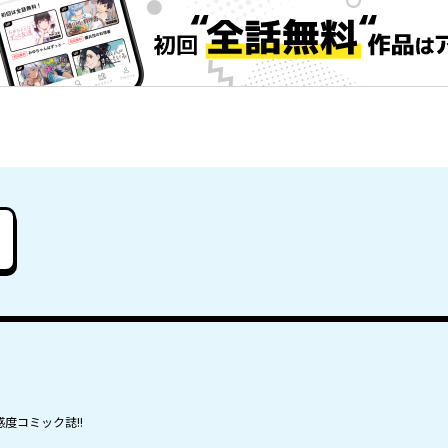
度コミック誌!!