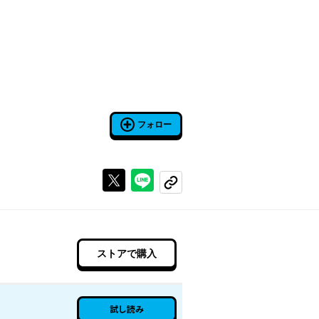
フォロー
Xで投稿する
ラインでシェアする
コピーする
ストアで購入
試し読み