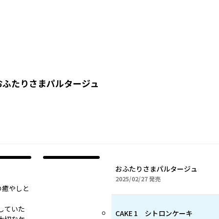
おふたりさまパルタージュ
おふたりさまパルタージュ
2025年02月27日
2025/02/27
発売
の癒やしと
していた
CAKE 1 シトロンケーキ