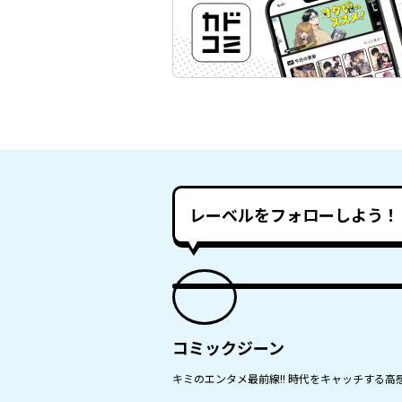
レーベルをフォローしよう！
コミックジーン
キミのエンタメ最前線!! 時代をキャッチする高感