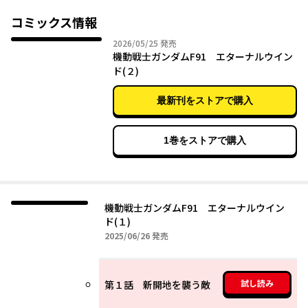
コミックス情報
2026年05月25日
2026/05/25
発売
機動戦士ガンダムF91 エターナルウイン
ド(２)
最新刊をストアで購入
1巻をストアで購入
機動戦士ガンダムF91 エターナルウイン
ド(１)
2025年06月26日
2025/06/26
発売
試し読み
第１話 新開地を襲う敵