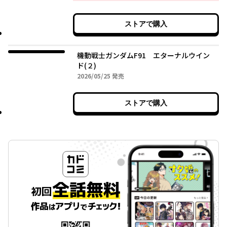
ストアで購入
機動戦士ガンダムF91 エターナルウイン
ド(２)
2026年05月25日
2026/05/25
発売
ストアで購入