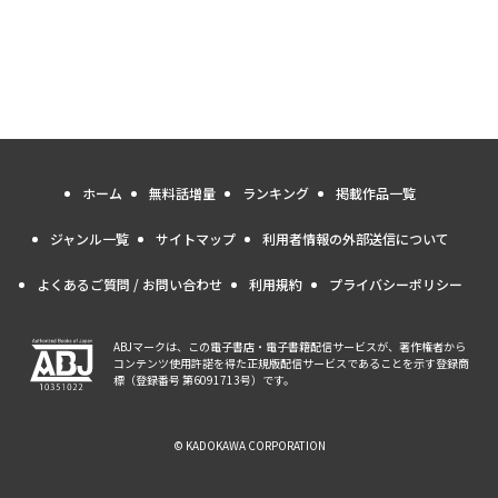
ホーム
無料話増量
ランキング
掲載作品一覧
ジャンル一覧
サイトマップ
利用者情報の外部送信について
よくあるご質問 / お問い合わせ
利用規約
プライバシーポリシー
ABJマークは、この電子書店・電子書籍配信サービスが、著作権者から
コンテンツ使用許諾を得た正規版配信サービスであることを示す登録商
標（登録番号 第6091713号）です。
© KADOKAWA CORPORATION