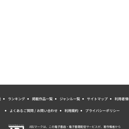
量
ランキング
掲載作品一覧
ジャンル一覧
サイトマップ
利用者情
よくあるご質問 / お問い合わせ
利用規約
プライバシーポリシー
ABJマークは、この電子書店・電子書籍配信サービスが、著作権者から