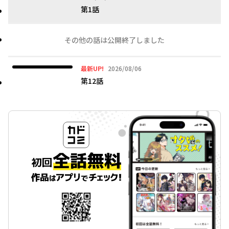
第1話
その他の話は公開終了しました
2026年08月06日
最新UP!
2026/08/06
第12話