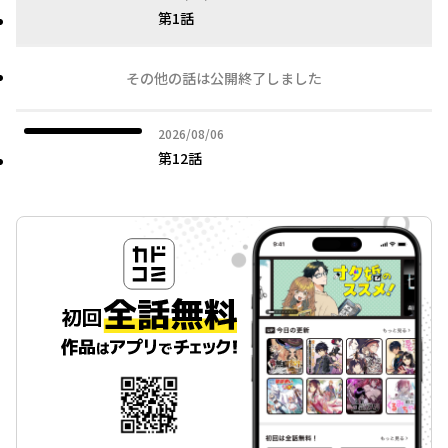
第1話
その他の話は公開終了しました
2026年08月06日
2026/08/06
第12話