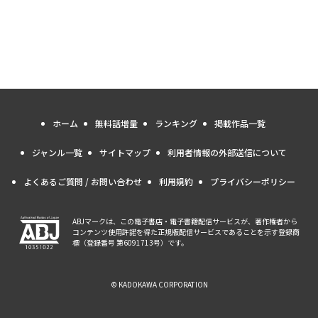
ホーム
無料話増量
ランキング
掲載作品一覧
ジャンル一覧
サイトマップ
利用者情報の外部送信について
よくあるご質問 / お問い合わせ
利用規約
プライバシーポリシー
ABJマークは、この電子書店・電子書籍配信サービスが、著作権者から
コンテンツ使用許諾を得た正規版配信サービスであることを示す登録商
標（登録番号 第6091713号）です。
© KADOKAWA CORPORATION