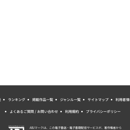
量
ランキング
掲載作品一覧
ジャンル一覧
サイトマップ
利用者情
よくあるご質問 / お問い合わせ
利用規約
プライバシーポリシー
ABJマークは、この電子書店・電子書籍配信サービスが、著作権者から