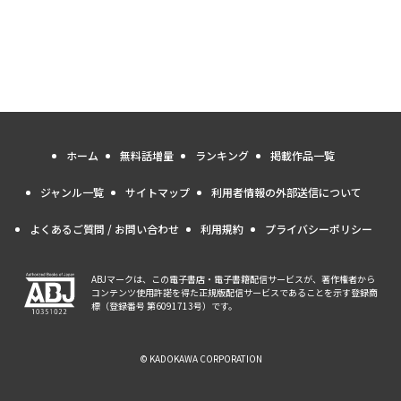
ホーム
無料話増量
ランキング
掲載作品一覧
ジャンル一覧
サイトマップ
利用者情報の外部送信について
よくあるご質問 / お問い合わせ
利用規約
プライバシーポリシー
ABJマークは、この電子書店・電子書籍配信サービスが、著作権者から
コンテンツ使用許諾を得た正規版配信サービスであることを示す登録商
標（登録番号 第6091713号）です。
© KADOKAWA CORPORATION