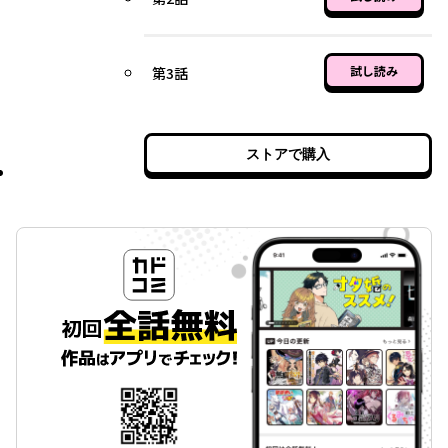
試し読み
第3話
ストアで購入