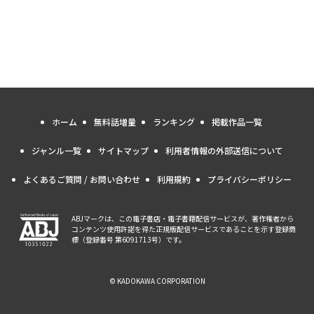
ホーム
無料話増量
ランキング
掲載作品一覧
ジャンル一覧
サイトマップ
利用者情報の外部送信について
よくあるご質問 / お問い合わせ
利用規約
プライバシーポリシー
ABJマークは、この電子書店・電子書籍配信サービスが、著作権者から
コンテンツ使用許諾を得た正規版配信サービスであることを示す登録商
標（登録番号 第6091713号）です。
© KADOKAWA CORPORATION