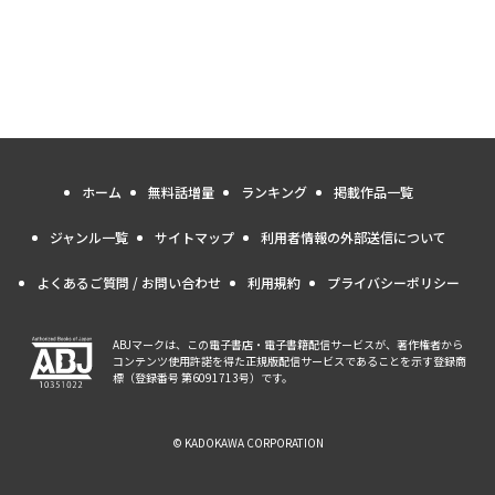
ホーム
無料話増量
ランキング
掲載作品一覧
ジャンル一覧
サイトマップ
利用者情報の外部送信について
よくあるご質問 / お問い合わせ
利用規約
プライバシーポリシー
ABJマークは、この電子書店・電子書籍配信サービスが、著作権者から
コンテンツ使用許諾を得た正規版配信サービスであることを示す登録商
標（登録番号 第6091713号）です。
© KADOKAWA CORPORATION