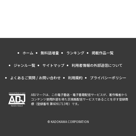
ホーム
無料話増量
ランキング
掲載作品一覧
ジャンル一覧
サイトマップ
利用者情報の外部送信について
よくあるご質問 / お問い合わせ
利用規約
プライバシーポリシー
ABJマークは、この電子書店・電子書籍配信サービスが、著作権者から
コンテンツ使用許諾を得た正規版配信サービスであることを示す登録商
標（登録番号 第6091713号）です。
© KADOKAWA CORPORATION